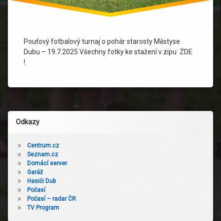
Pouťový fotbalový turnaj o pohár starosty Městyse
Dubu – 19.7.2025 Všechny fotky ke stažení v zipu ZDE
!
Odkazy
Centrum.cz
Seznam.cz
Domácí server
Garáž
Hasiči Dub
Počasí
Počasí – radar ČR
TV Program