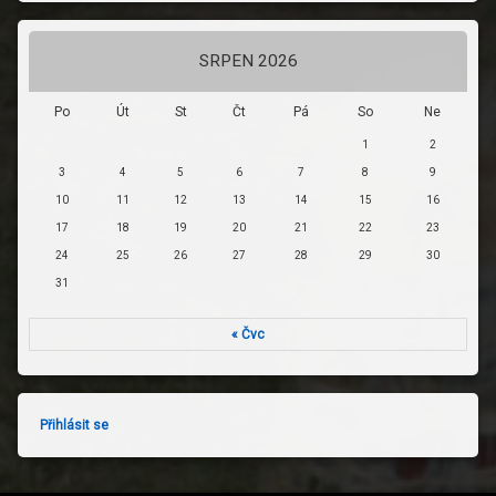
SRPEN 2026
Po
Út
St
Čt
Pá
So
Ne
1
2
3
4
5
6
7
8
9
10
11
12
13
14
15
16
17
18
19
20
21
22
23
24
25
26
27
28
29
30
31
« Čvc
Přihlásit se